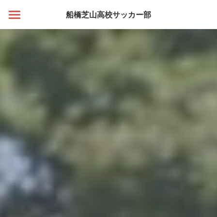
×
船橋芝山高校サッカー部
ブログカテゴリー
Home
すべてのカテゴリ
Team
Info